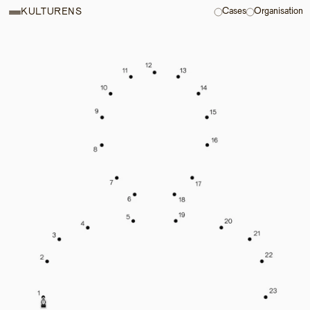
Cases
Organisation
KULTURENS