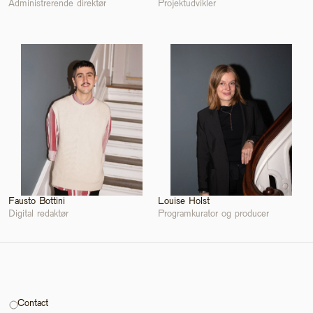
Administrerende direktør
Projektudvikler
Fausto Bottini
Louise Holst
Digital redaktør
Programkurator og producer
Contact