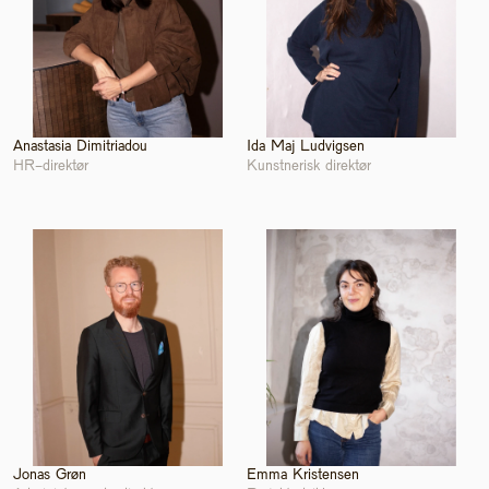
Anastasia Dimitriadou
Ida Maj Ludvigsen
HR-direktør
Kunstnerisk direktør
Jonas Grøn
Emma Kristensen