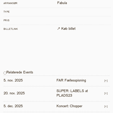
Fabula
ARRANGØR
TYPE
PRIS
↗ Køb billet
BILLETLINK
Relaterede Events
5. nov. 2025
FAR Fællesspisning
[+]
SUPER: LABELS at 
20. nov. 2025
[+]
PLADS23
5. dec. 2025
Koncert: Chopper
[+]