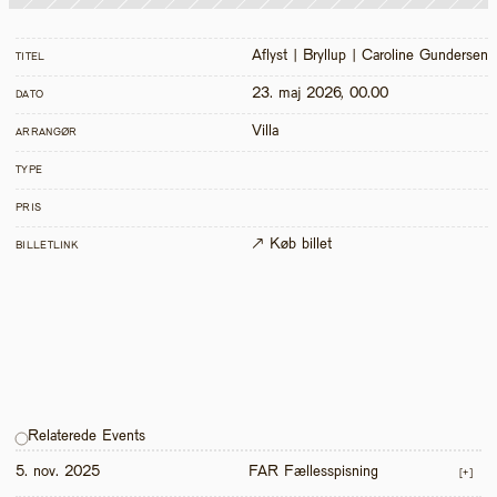
Aflyst | Bryllup | Caroline Gundersen
TITEL
23. maj 2026, 00.00
DATO
Villa
ARRANGØR
TYPE
PRIS
↗ Køb billet
BILLETLINK
Relaterede Events
5. nov. 2025
FAR Fællesspisning
[+]