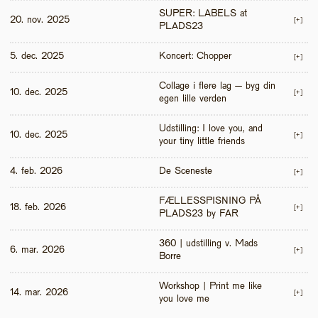
SUPER: LABELS at 
20. nov. 2025
[+]
PLADS23
5. dec. 2025
Koncert: Chopper
[+]
Collage i flere lag – byg din 
10. dec. 2025
[+]
egen lille verden
Udstilling: I love you, and 
10. dec. 2025
[+]
your tiny little friends
4. feb. 2026
De Sceneste
[+]
FÆLLESSPISNING PÅ 
18. feb. 2026
[+]
PLADS23 by FAR
360 | udstilling v. Mads 
6. mar. 2026
[+]
Borre
Workshop | Print me like 
14. mar. 2026
[+]
you love me 