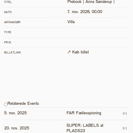
Prebook | Anna Sønderup | 
TITEL
7. nov. 2026, 00.00
DATO
Villa
ARRANGØR
TYPE
PRIS
↗ Køb billet
BILLETLINK
Relaterede Events
5. nov. 2025
FAR Fællesspisning
[+]
SUPER: LABELS at 
20. nov. 2025
[+]
PLADS23