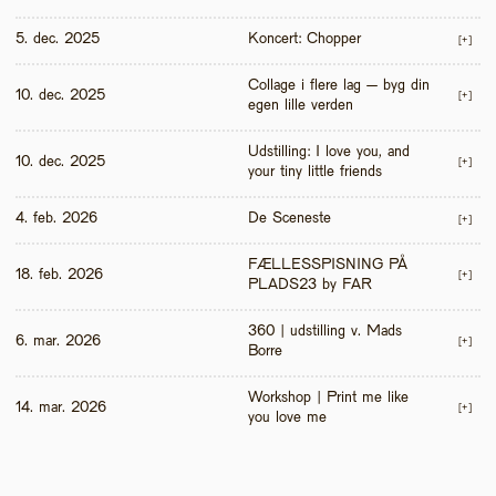
5. dec. 2025
Koncert: Chopper
[+]
Collage i flere lag – byg din 
10. dec. 2025
[+]
egen lille verden
Udstilling: I love you, and 
10. dec. 2025
[+]
your tiny little friends
4. feb. 2026
De Sceneste
[+]
FÆLLESSPISNING PÅ 
18. feb. 2026
[+]
PLADS23 by FAR
360 | udstilling v. Mads 
6. mar. 2026
[+]
Borre
Workshop | Print me like 
14. mar. 2026
[+]
you love me 