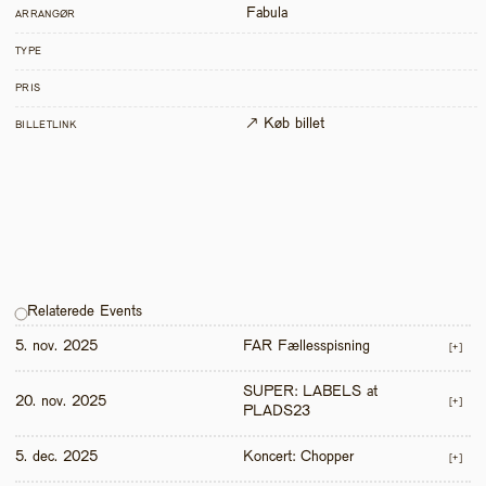
Fabula
ARRANGØR
TYPE
PRIS
↗ Køb billet
BILLETLINK
Relaterede Events
5. nov. 2025
FAR Fællesspisning
[+]
SUPER: LABELS at 
20. nov. 2025
[+]
PLADS23
5. dec. 2025
Koncert: Chopper
[+]