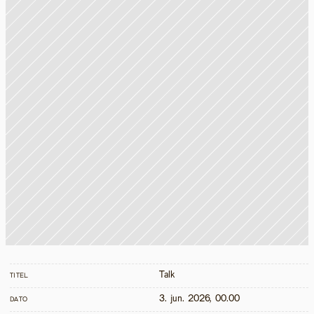
Talk
TITEL
3. jun. 2026, 00.00
DATO