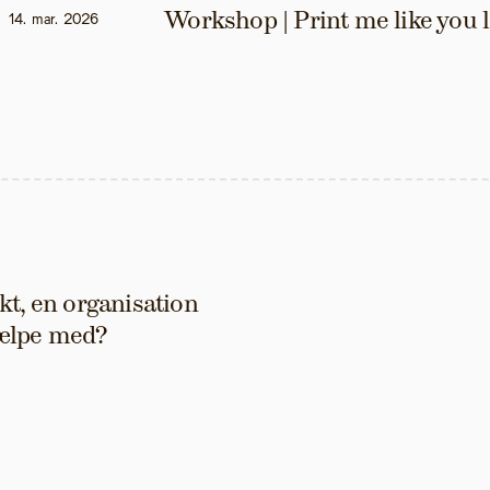
Workshop | Print me like you 
14. mar. 2026
t, en organisation 
hjælpe med?