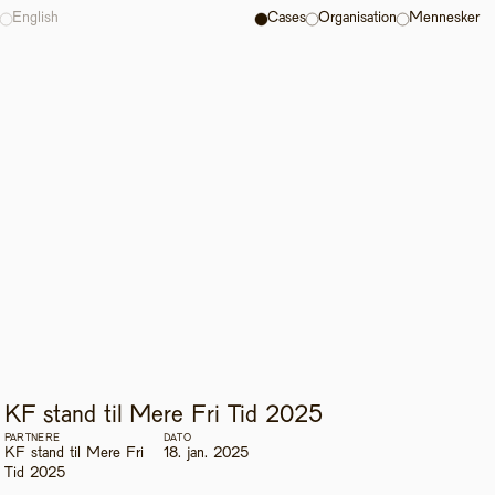
English
Cases
Organisation
Mennesker
KF stand til Mere Fri Tid 2025
PARTNERE
DATO
KF stand til Mere Fri 
18. jan. 2025
Tid 2025