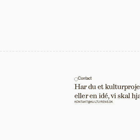
Contact
Har du et kulturprojek
eller en idé, vi skal 
KONTAKT@KULTURENS.DK