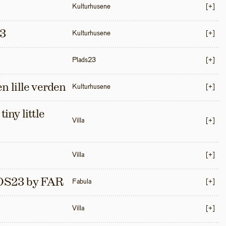
Kulturhusene
[+]
3
Kulturhusene
[+]
Plads23
[+]
en lille verden
Kulturhusene
[+]
iny little 
Villa
[+]
Villa
[+]
S23 by FAR
Fabula
[+]
Villa
[+]