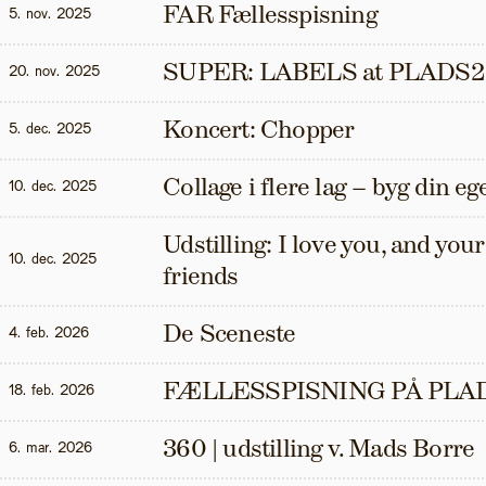
FAR Fællesspisning
5. nov. 2025
SUPER: LABELS at PLADS2
20. nov. 2025
Koncert: Chopper
5. dec. 2025
Collage i flere lag – byg din eg
10. dec. 2025
Udstilling: I love you, and your t
10. dec. 2025
friends
De Sceneste
4. feb. 2026
FÆLLESSPISNING PÅ PLAD
18. feb. 2026
360 | udstilling v. Mads Borre
6. mar. 2026