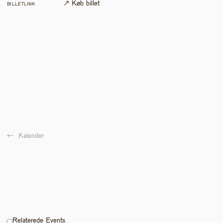
↗ Køb billet
BILLETLINK
←  
Kalender
Relaterede Events