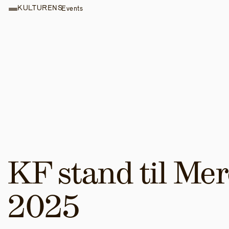
KULTURENS
Events
KF stand til Mere
2025