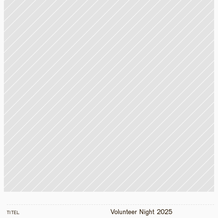
Volunteer Night 2025
TITEL