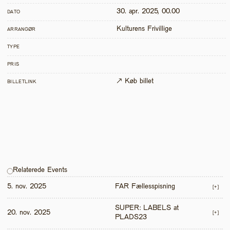
30. apr. 2025, 00.00
DATO
Kulturens Frivillige
ARRANGØR
TYPE
PRIS
↗ Køb billet
BILLETLINK
Relaterede Events
5. nov. 2025
FAR Fællesspisning
[+]
SUPER: LABELS at 
20. nov. 2025
[+]
PLADS23