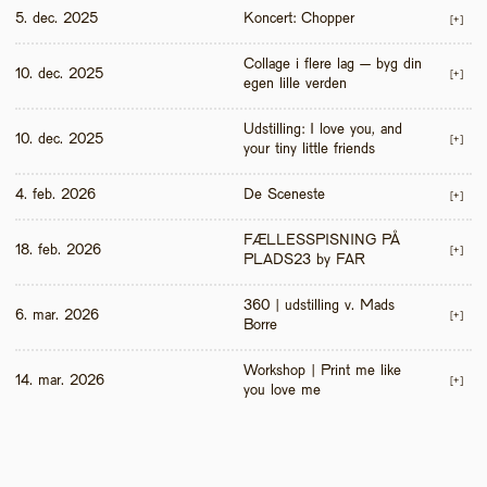
5. dec. 2025
Koncert: Chopper
[+]
Collage i flere lag – byg din 
10. dec. 2025
[+]
egen lille verden
Udstilling: I love you, and 
10. dec. 2025
[+]
your tiny little friends
4. feb. 2026
De Sceneste
[+]
FÆLLESSPISNING PÅ 
18. feb. 2026
[+]
PLADS23 by FAR
360 | udstilling v. Mads 
6. mar. 2026
[+]
Borre
Workshop | Print me like 
14. mar. 2026
[+]
you love me 