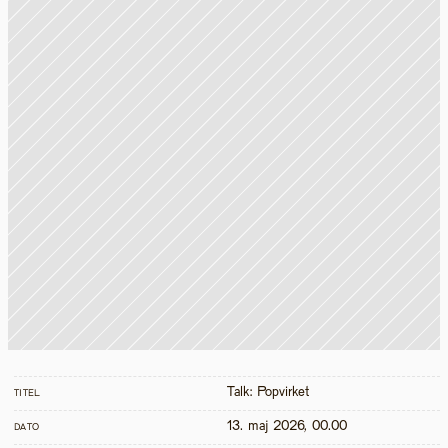
Talk: Popvirket
TITEL
13. maj 2026, 00.00
DATO