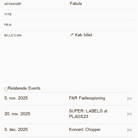
Fabula
ARRANGØR
TYPE
PRIS
↗ Køb billet
BILLETLINK
Relaterede Events
5. nov. 2025
FAR Fællesspisning
[+]
SUPER: LABELS at 
20. nov. 2025
[+]
PLADS23
5. dec. 2025
Koncert: Chopper
[+]