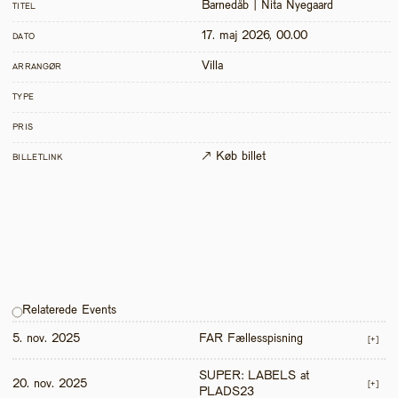
Barnedåb | Nita Nyegaard 
TITEL
17. maj 2026, 00.00
DATO
Villa
ARRANGØR
TYPE
PRIS
↗ Køb billet
BILLETLINK
Relaterede Events
5. nov. 2025
FAR Fællesspisning
[+]
SUPER: LABELS at 
20. nov. 2025
[+]
PLADS23