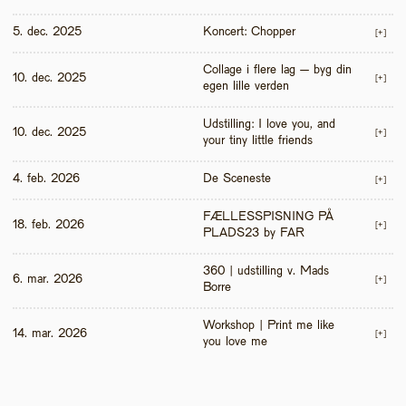
5. dec. 2025
Koncert: Chopper
[+]
Collage i flere lag – byg din 
10. dec. 2025
[+]
egen lille verden
Udstilling: I love you, and 
10. dec. 2025
[+]
your tiny little friends
4. feb. 2026
De Sceneste
[+]
FÆLLESSPISNING PÅ 
18. feb. 2026
[+]
PLADS23 by FAR
360 | udstilling v. Mads 
6. mar. 2026
[+]
Borre
Workshop | Print me like 
14. mar. 2026
[+]
you love me 