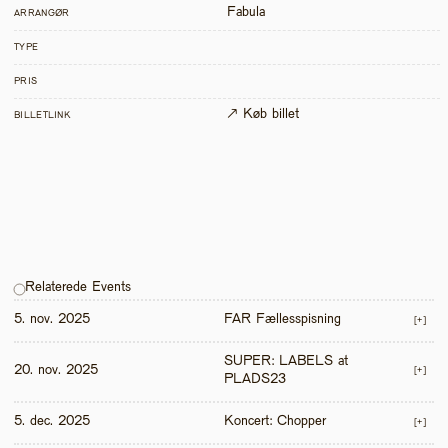
Fabula
ARRANGØR
TYPE
PRIS
↗ Køb billet
BILLETLINK
Relaterede Events
5. nov. 2025
FAR Fællesspisning
[+]
SUPER: LABELS at 
20. nov. 2025
[+]
PLADS23
5. dec. 2025
Koncert: Chopper
[+]