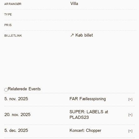
Villa
ARRANGØR
TYPE
PRIS
↗ Køb billet
BILLETLINK
Relaterede Events
5. nov. 2025
FAR Fællesspisning
[+]
SUPER: LABELS at 
20. nov. 2025
[+]
PLADS23
5. dec. 2025
Koncert: Chopper
[+]