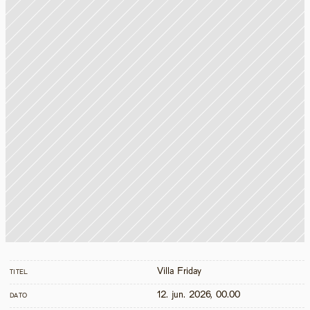
Villa Friday
TITEL
12. jun. 2026, 00.00
DATO