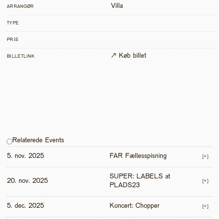
Villa
ARRANGØR
TYPE
PRIS
↗ Køb billet
BILLETLINK
Relaterede Events
5. nov. 2025
FAR Fællesspisning
[+]
SUPER: LABELS at 
20. nov. 2025
[+]
PLADS23
5. dec. 2025
Koncert: Chopper
[+]