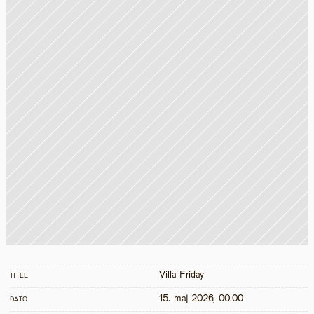
Villa Friday
TITEL
15. maj 2026, 00.00
DATO