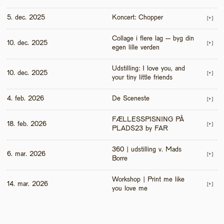
5. dec. 2025
Koncert: Chopper
[+]
Collage i flere lag – byg din 
10. dec. 2025
[+]
egen lille verden
Udstilling: I love you, and 
10. dec. 2025
[+]
your tiny little friends
4. feb. 2026
De Sceneste
[+]
FÆLLESSPISNING PÅ 
18. feb. 2026
[+]
PLADS23 by FAR
360 | udstilling v. Mads 
6. mar. 2026
[+]
Borre
Workshop | Print me like 
14. mar. 2026
[+]
you love me 