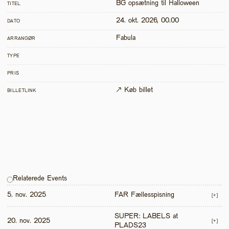
BG opsætning til Halloween
TITEL
24. okt. 2026, 00.00
DATO
Fabula
ARRANGØR
TYPE
PRIS
↗ Køb billet
BILLETLINK
Relaterede Events
5. nov. 2025
FAR Fællesspisning
[+]
SUPER: LABELS at 
20. nov. 2025
[+]
PLADS23