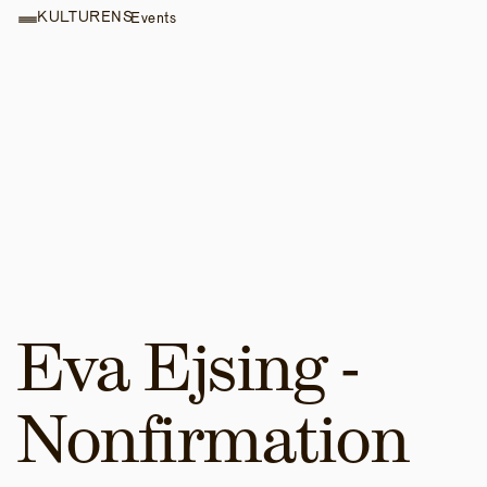
KULTURENS
Events
Eva Ejsing - 
Nonfirmation