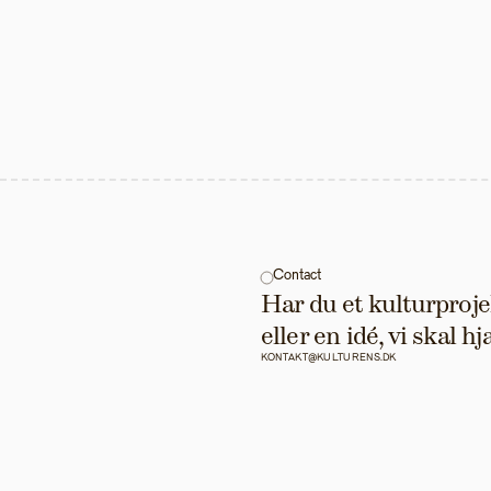
Contact
Har du et kulturprojek
eller en idé, vi skal 
KONTAKT@KULTURENS.DK