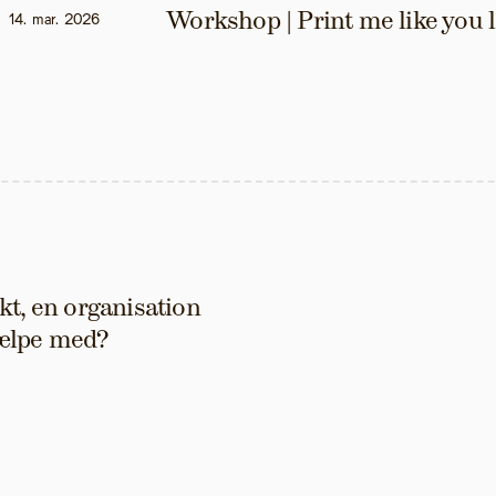
Workshop | Print me like you 
14. mar. 2026
t, en organisation 
hjælpe med?