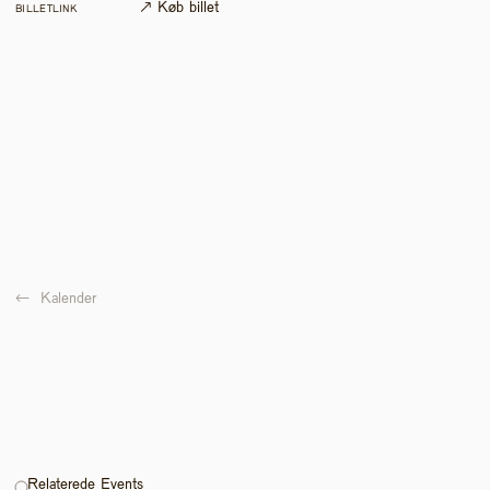
↗ Køb billet
BILLETLINK
←  
Kalender
Relaterede Events