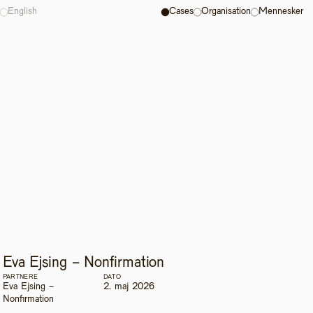
English
Cases
Organisation
Mennesker
Eva Ejsing - Nonfirmation
PARTNERE
DATO
Eva Ejsing - 
2. maj 2026
Nonfirmation