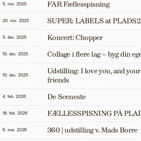
FAR Fællesspisning
5. nov. 2025
SUPER: LABELS at PLADS2
20. nov. 2025
Koncert: Chopper
5. dec. 2025
Collage i flere lag – byg din eg
10. dec. 2025
Udstilling: I love you, and your t
10. dec. 2025
friends
De Sceneste
4. feb. 2026
FÆLLESSPISNING PÅ PLAD
18. feb. 2026
360 | udstilling v. Mads Borre
6. mar. 2026