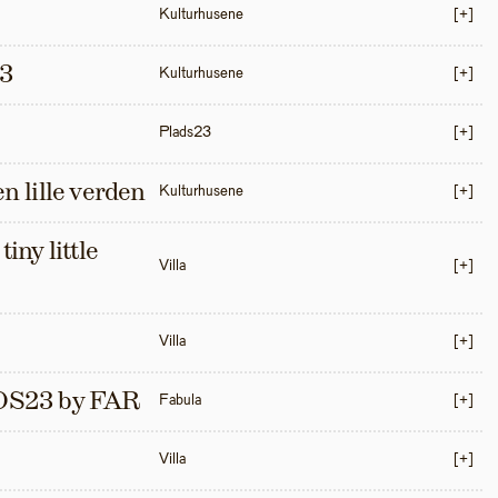
Kulturhusene
[+]
3
Kulturhusene
[+]
Plads23
[+]
en lille verden
Kulturhusene
[+]
iny little 
Villa
[+]
Villa
[+]
S23 by FAR
Fabula
[+]
Villa
[+]