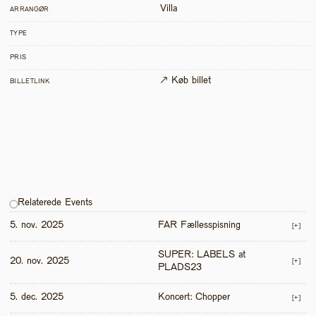
Villa
ARRANGØR
TYPE
PRIS
↗ Køb billet
BILLETLINK
Relaterede Events
5. nov. 2025
FAR Fællesspisning
[+]
SUPER: LABELS at 
20. nov. 2025
[+]
PLADS23
5. dec. 2025
Koncert: Chopper
[+]