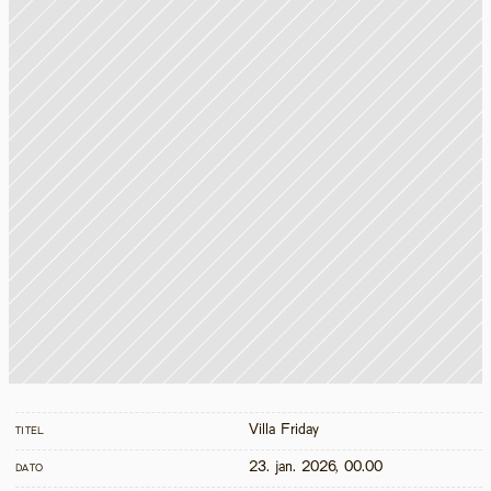
Villa Friday
TITEL
23. jan. 2026, 00.00
DATO