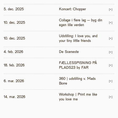
5. dec. 2025
Koncert: Chopper
[+]
Collage i flere lag – byg din 
10. dec. 2025
[+]
egen lille verden
Udstilling: I love you, and 
10. dec. 2025
[+]
your tiny little friends
4. feb. 2026
De Sceneste
[+]
FÆLLESSPISNING PÅ 
18. feb. 2026
[+]
PLADS23 by FAR
360 | udstilling v. Mads 
6. mar. 2026
[+]
Borre
Workshop | Print me like 
14. mar. 2026
[+]
you love me 