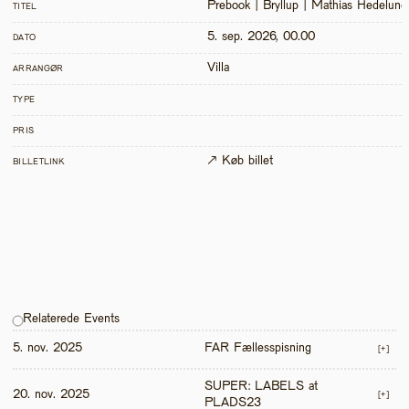
Prebook | Bryllup | Mathias Hedelund
TITEL
5. sep. 2026, 00.00
DATO
Villa
ARRANGØR
TYPE
PRIS
↗ Køb billet
BILLETLINK
Relaterede Events
5. nov. 2025
FAR Fællesspisning
[+]
SUPER: LABELS at 
20. nov. 2025
[+]
PLADS23