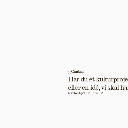
Contact
Har du et kulturprojek
eller en idé, vi skal 
KONTAKT@KULTURENS.DK