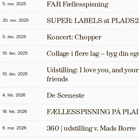
FAR Fællesspisning
5. nov. 2025
SUPER: LABELS at PLADS2
20. nov. 2025
Koncert: Chopper
5. dec. 2025
Collage i flere lag – byg din eg
10. dec. 2025
Udstilling: I love you, and your t
10. dec. 2025
friends
De Sceneste
4. feb. 2026
FÆLLESSPISNING PÅ PLAD
18. feb. 2026
360 | udstilling v. Mads Borre
6. mar. 2026