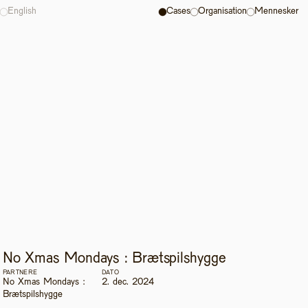
English
Cases
Organisation
Mennesker
No Xmas Mondays : Brætspilshygge 
PARTNERE
DATO
No Xmas Mondays : 
2. dec. 2024
Brætspilshygge 