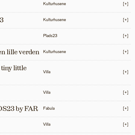
Kulturhusene
[+]
3
Kulturhusene
[+]
Plads23
[+]
en lille verden
Kulturhusene
[+]
iny little 
Villa
[+]
Villa
[+]
S23 by FAR
Fabula
[+]
Villa
[+]