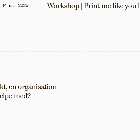
Workshop | Print me like you 
14. mar. 2026
t, en organisation 
hjælpe med?