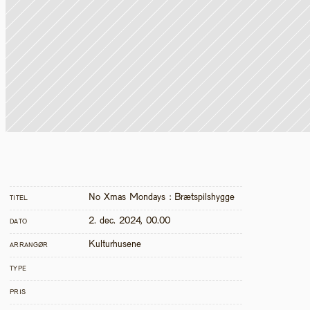
No Xmas Mondays : Brætspilshygge 
TITEL
2. dec. 2024, 00.00
DATO
Kulturhusene
ARRANGØR
TYPE
PRIS