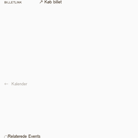
↗ Køb billet
BILLETLINK
←  
Kalender
Relaterede Events