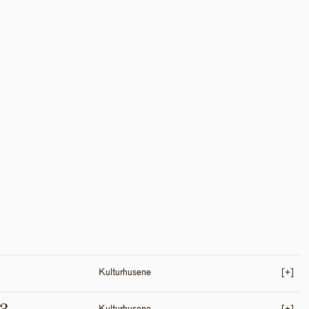
Kulturhusene
[+]