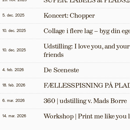
SUPER: LABELS at PLADS2
20. nov. 2025
Koncert: Chopper
5. dec. 2025
Collage i flere lag – byg din eg
10. dec. 2025
Udstilling: I love you, and your t
10. dec. 2025
friends
De Sceneste
4. feb. 2026
FÆLLESSPISNING PÅ PLAD
18. feb. 2026
360 | udstilling v. Mads Borre
6. mar. 2026
Workshop | Print me like you 
14. mar. 2026