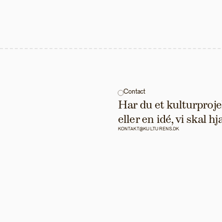
Contact
Har du et kulturprojek
eller en idé, vi skal 
KONTAKT@KULTURENS.DK