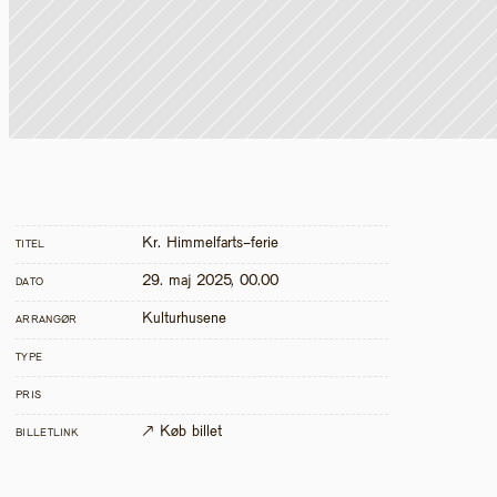
Kr. Himmelfarts-ferie
TITEL
29. maj 2025, 00.00
DATO
Kulturhusene
ARRANGØR
TYPE
PRIS
↗ Køb billet
BILLETLINK