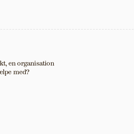
t, en organisation 
hjælpe med?