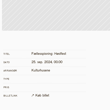
Fællesspisning: Høstfest
TITEL
25. sep. 2024, 00.00
DATO
Kulturhusene
ARRANGØR
TYPE
PRIS
↗ Køb billet
BILLETLINK