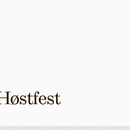
Høstfest