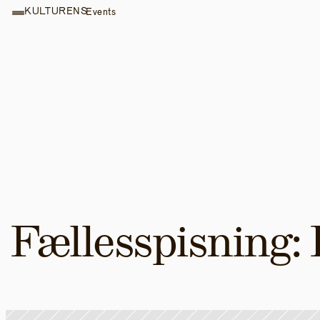
KULTURENS
Events
Fællesspisning: 