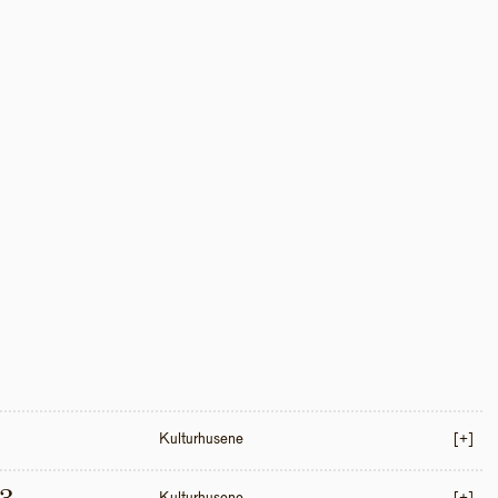
Kulturhusene
[+]