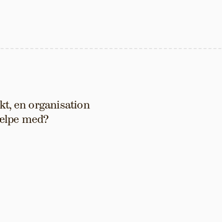
t, en organisation 
hjælpe med?