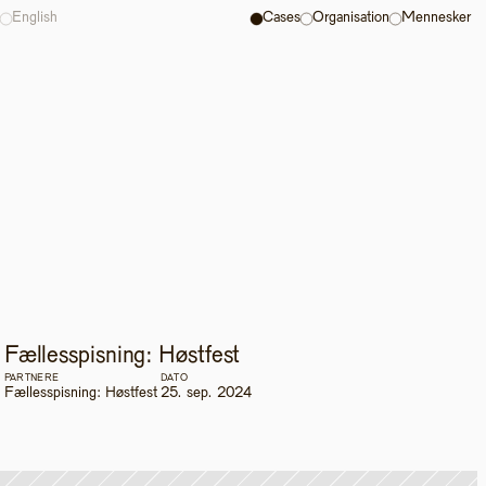
English
Cases
Organisation
Mennesker
Fællesspisning: Høstfest
PARTNERE
DATO
Fællesspisning: Høstfest
25. sep. 2024