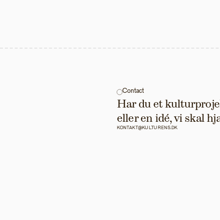
Contact
Har du et kulturprojek
eller en idé, vi skal 
KONTAKT@KULTURENS.DK