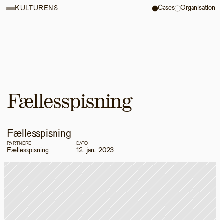
Cases
Organisation
KULTURENS
Fællesspisning
Fællesspisning
PARTNERE
DATO
Fællesspisning
12. jan. 2023