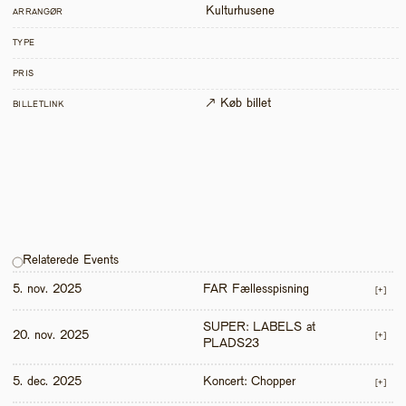
Kulturhusene
ARRANGØR
TYPE
PRIS
↗ Køb billet
BILLETLINK
Relaterede Events
5. nov. 2025
FAR Fællesspisning
[+]
SUPER: LABELS at 
20. nov. 2025
[+]
PLADS23
5. dec. 2025
Koncert: Chopper
[+]