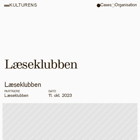
Cases
Organisation
KULTURENS
Læseklubben
Læseklubben
PARTNERE
DATO
Læseklubben
11. okt. 2023