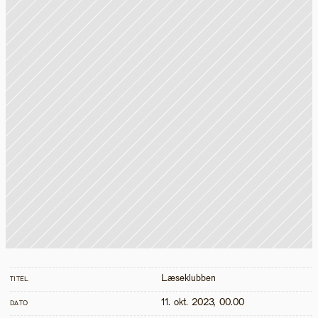
Læseklubben
TITEL
11. okt. 2023, 00.00
DATO