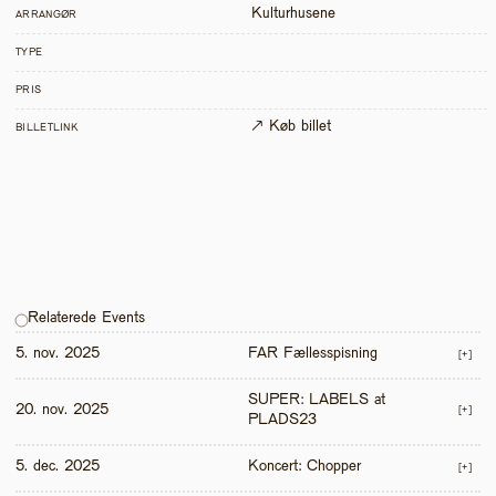
Kulturhusene
ARRANGØR
TYPE
PRIS
↗ Køb billet
BILLETLINK
Relaterede Events
5. nov. 2025
FAR Fællesspisning
[+]
SUPER: LABELS at 
20. nov. 2025
[+]
PLADS23
5. dec. 2025
Koncert: Chopper
[+]