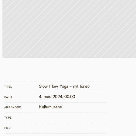
Slow Flow Yoga - nyt forløb 
TITEL
4. mar. 2024, 00.00
DATO
Kulturhusene
ARRANGØR
TYPE
PRIS