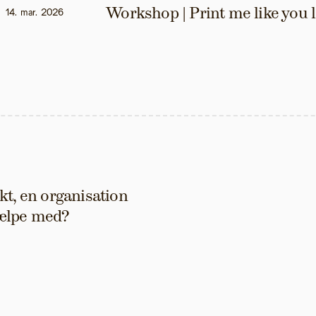
Workshop | Print me like you 
14. mar. 2026
t, en organisation 
hjælpe med?