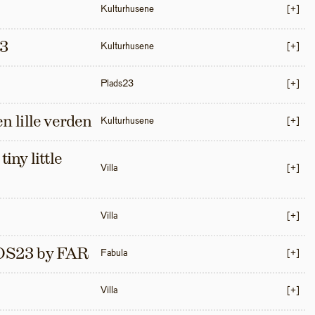
Kulturhusene
[+]
3
Kulturhusene
[+]
Plads23
[+]
en lille verden
Kulturhusene
[+]
iny little 
Villa
[+]
Villa
[+]
S23 by FAR
Fabula
[+]
Villa
[+]