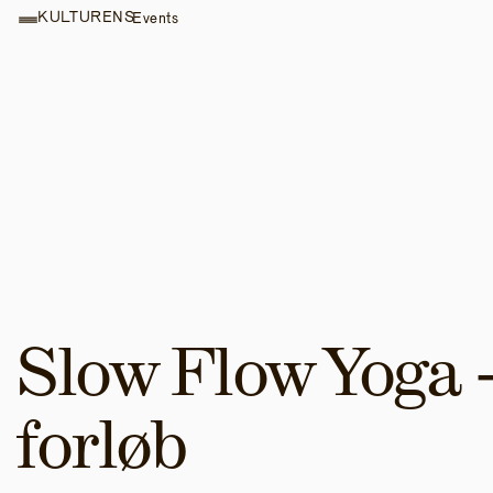
KULTURENS
Events
Slow Flow Yoga - 
forløb 