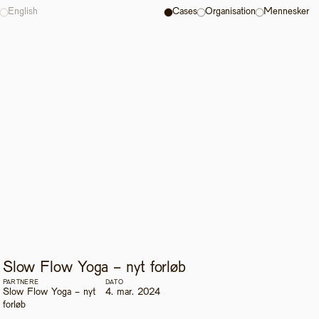
English
Cases
Organisation
Mennesker
Slow Flow Yoga - nyt forløb 
PARTNERE
DATO
Slow Flow Yoga - nyt 
4. mar. 2024
forløb 