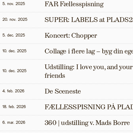
FAR Fællesspisning
5. nov. 2025
SUPER: LABELS at PLADS2
20. nov. 2025
Koncert: Chopper
5. dec. 2025
Collage i flere lag – byg din eg
10. dec. 2025
Udstilling: I love you, and your t
10. dec. 2025
friends
De Sceneste
4. feb. 2026
FÆLLESSPISNING PÅ PLAD
18. feb. 2026
360 | udstilling v. Mads Borre
6. mar. 2026