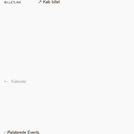
↗ Køb billet
BILLETLINK
←  
Kalender
Relaterede Events