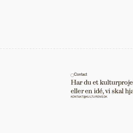
Contact
Har du et kulturprojek
eller en idé, vi skal 
KONTAKT@KULTURENS.DK