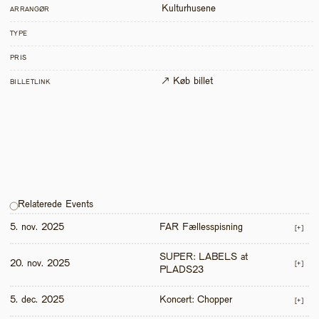
Kulturhusene
ARRANGØR
TYPE
PRIS
↗ Køb billet
BILLETLINK
Relaterede Events
5. nov. 2025
FAR Fællesspisning
[+]
SUPER: LABELS at 
20. nov. 2025
[+]
PLADS23
5. dec. 2025
Koncert: Chopper
[+]