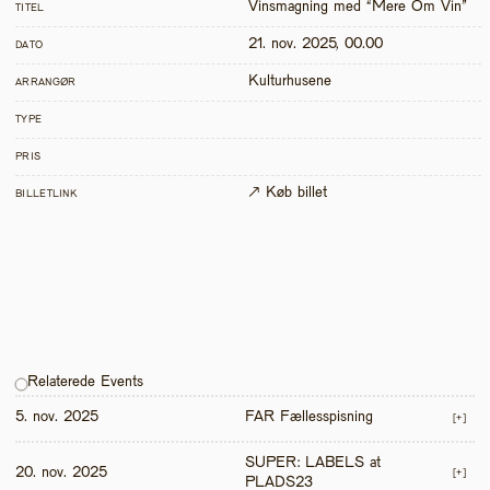
Vinsmagning med “Mere Om Vin” 
TITEL
21. nov. 2025, 00.00
DATO
Kulturhusene
ARRANGØR
TYPE
PRIS
↗ Køb billet
BILLETLINK
Relaterede Events
5. nov. 2025
FAR Fællesspisning
[+]
SUPER: LABELS at 
20. nov. 2025
[+]
PLADS23