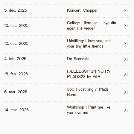
5. dec. 2025
Koncert: Chopper
[+]
Collage i flere lag – byg din 
10. dec. 2025
[+]
egen lille verden
Udstilling: I love you, and 
10. dec. 2025
[+]
your tiny little friends
4. feb. 2026
De Sceneste
[+]
FÆLLESSPISNING PÅ 
18. feb. 2026
[+]
PLADS23 by FAR
360 | udstilling v. Mads 
6. mar. 2026
[+]
Borre
Workshop | Print me like 
14. mar. 2026
[+]
you love me 