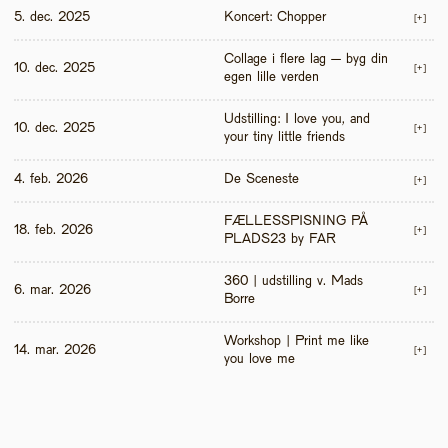
5. dec. 2025
Koncert: Chopper
[+]
Collage i flere lag – byg din 
10. dec. 2025
[+]
egen lille verden
Udstilling: I love you, and 
10. dec. 2025
[+]
your tiny little friends
4. feb. 2026
De Sceneste
[+]
FÆLLESSPISNING PÅ 
18. feb. 2026
[+]
PLADS23 by FAR
360 | udstilling v. Mads 
6. mar. 2026
[+]
Borre
Workshop | Print me like 
14. mar. 2026
[+]
you love me 