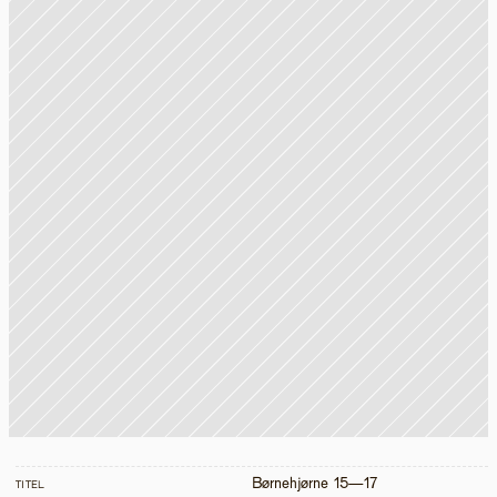
Børnehjørne 15—17
TITEL