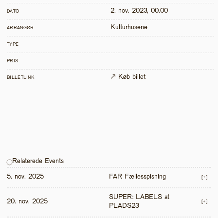
2. nov. 2023, 00.00
DATO
Kulturhusene
ARRANGØR
TYPE
PRIS
↗ Køb billet
BILLETLINK
Relaterede Events
5. nov. 2025
FAR Fællesspisning
[+]
SUPER: LABELS at 
20. nov. 2025
[+]
PLADS23