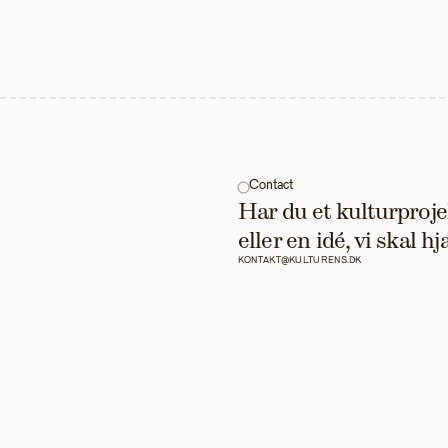
Contact
Har du et kulturprojek
eller en idé, vi skal 
KONTAKT@KULTURENS.DK