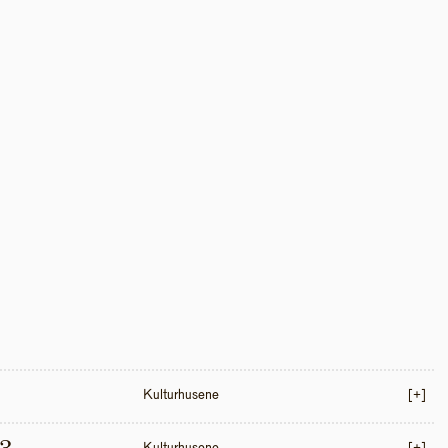
Kulturhusene
[+]