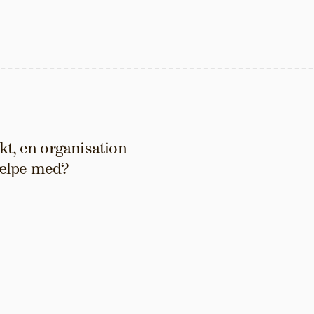
t, en organisation 
hjælpe med?