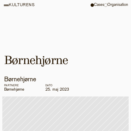
Cases
Organisation
KULTURENS
Børnehjørne
Børnehjørne
PARTNERE
DATO
Børnehjørne
25. maj 2023