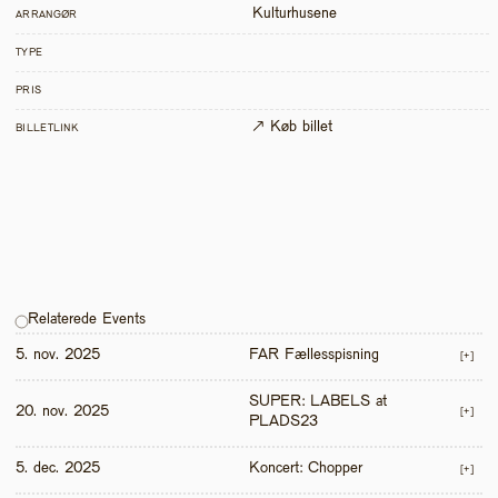
Kulturhusene
ARRANGØR
TYPE
PRIS
↗ Køb billet
BILLETLINK
Relaterede Events
5. nov. 2025
FAR Fællesspisning
[+]
SUPER: LABELS at 
20. nov. 2025
[+]
PLADS23
5. dec. 2025
Koncert: Chopper
[+]