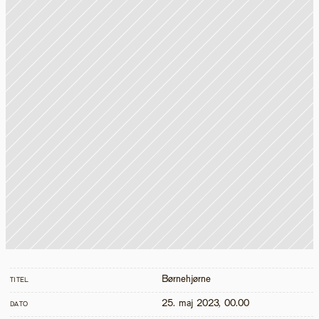
Børnehjørne
TITEL
25. maj 2023, 00.00
DATO