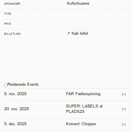
Kulturhusene
ARRANGØR
TYPE
PRIS
↗ Køb billet
BILLETLINK
Relaterede Events
5. nov. 2025
FAR Fællesspisning
[+]
SUPER: LABELS at 
20. nov. 2025
[+]
PLADS23
5. dec. 2025
Koncert: Chopper
[+]