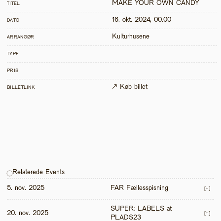
MAKE YOUR OWN CANDY 
TITEL
16. okt. 2024, 00.00
DATO
Kulturhusene
ARRANGØR
TYPE
PRIS
↗ Køb billet
BILLETLINK
Relaterede Events
5. nov. 2025
FAR Fællesspisning
[+]
SUPER: LABELS at 
20. nov. 2025
[+]
PLADS23