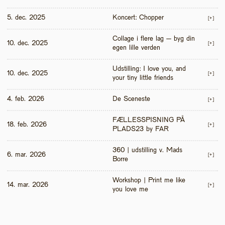
5. dec. 2025
Koncert: Chopper
[+]
Collage i flere lag – byg din 
10. dec. 2025
[+]
egen lille verden
Udstilling: I love you, and 
10. dec. 2025
[+]
your tiny little friends
4. feb. 2026
De Sceneste
[+]
FÆLLESSPISNING PÅ 
18. feb. 2026
[+]
PLADS23 by FAR
360 | udstilling v. Mads 
6. mar. 2026
[+]
Borre
Workshop | Print me like 
14. mar. 2026
[+]
you love me 