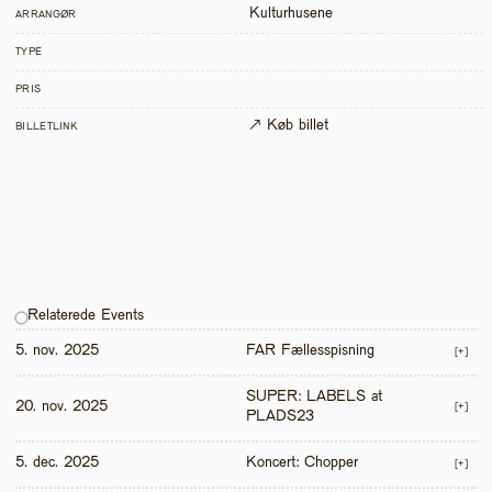
Kulturhusene
ARRANGØR
TYPE
PRIS
↗ Køb billet
BILLETLINK
Relaterede Events
5. nov. 2025
FAR Fællesspisning
[+]
SUPER: LABELS at 
20. nov. 2025
[+]
PLADS23
5. dec. 2025
Koncert: Chopper
[+]