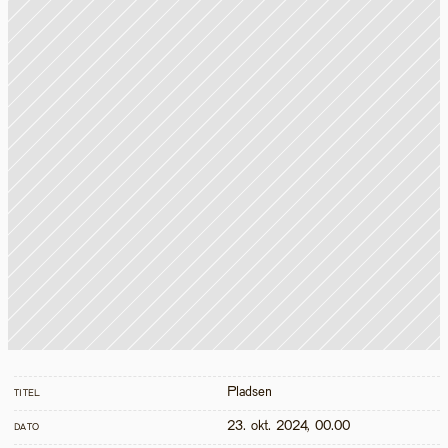
Pladsen
TITEL
23. okt. 2024, 00.00
DATO