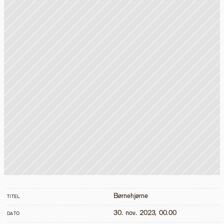
Børnehjørne
TITEL
30. nov. 2023, 00.00
DATO