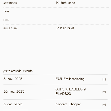
Kulturhusene
ARRANGØR
TYPE
PRIS
↗ Køb billet
BILLETLINK
Relaterede Events
5. nov. 2025
FAR Fællesspisning
[+]
SUPER: LABELS at 
20. nov. 2025
[+]
PLADS23
5. dec. 2025
Koncert: Chopper
[+]