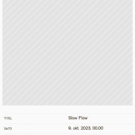
Slow Flow
TITEL
9. okt. 2023, 00.00
DATO