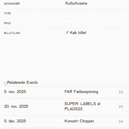
Kulturhusene
ARRANGØR
TYPE
PRIS
↗ Køb billet
BILLETLINK
Relaterede Events
5. nov. 2025
FAR Fællesspisning
[+]
SUPER: LABELS at 
20. nov. 2025
[+]
PLADS23
5. dec. 2025
Koncert: Chopper
[+]