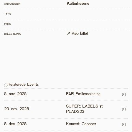
Kulturhusene
ARRANGØR
TYPE
PRIS
↗ Køb billet
BILLETLINK
Relaterede Events
5. nov. 2025
FAR Fællesspisning
[+]
SUPER: LABELS at 
20. nov. 2025
[+]
PLADS23
5. dec. 2025
Koncert: Chopper
[+]