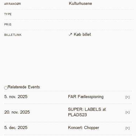
Kulturhusene
ARRANGØR
TYPE
PRIS
↗ Køb billet
BILLETLINK
Relaterede Events
5. nov. 2025
FAR Fællesspisning
[+]
SUPER: LABELS at 
20. nov. 2025
[+]
PLADS23
5. dec. 2025
Koncert: Chopper
[+]