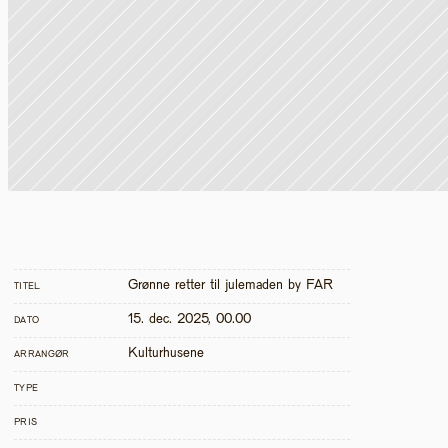
Grønne retter til julemaden by FAR
TITEL
15. dec. 2025, 00.00
DATO
Kulturhusene
ARRANGØR
TYPE
PRIS