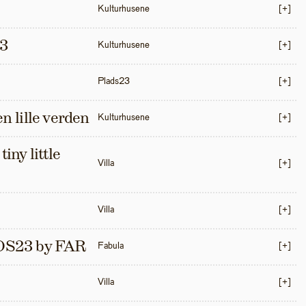
Kulturhusene
[+]
3
Kulturhusene
[+]
Plads23
[+]
en lille verden
Kulturhusene
[+]
iny little 
Villa
[+]
Villa
[+]
S23 by FAR
Fabula
[+]
Villa
[+]