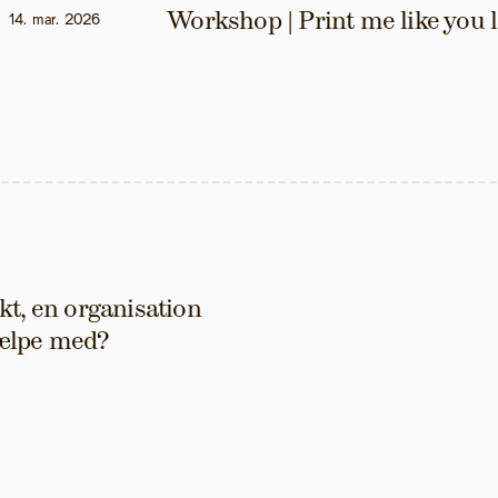
Workshop | Print me like you 
14. mar. 2026
t, en organisation 
hjælpe med?