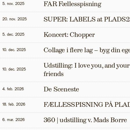
FAR Fællesspisning
5. nov. 2025
SUPER: LABELS at PLADS2
20. nov. 2025
Koncert: Chopper
5. dec. 2025
Collage i flere lag – byg din eg
10. dec. 2025
Udstilling: I love you, and your t
10. dec. 2025
friends
De Sceneste
4. feb. 2026
FÆLLESSPISNING PÅ PLAD
18. feb. 2026
360 | udstilling v. Mads Borre
6. mar. 2026