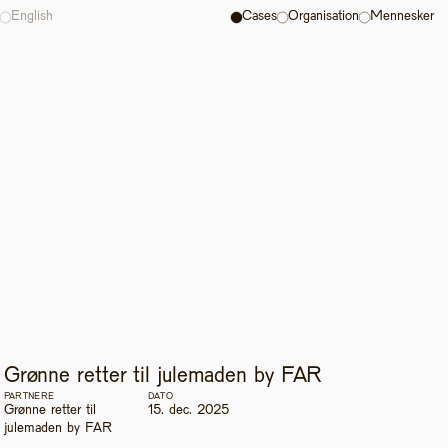
English
Cases
Organisation
Mennesker
Grønne retter til julemaden by FAR
PARTNERE
DATO
Grønne retter til 
15. dec. 2025
julemaden by FAR