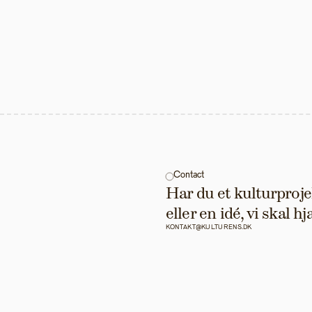
Contact
Har du et kulturprojek
eller en idé, vi skal 
KONTAKT@KULTURENS.DK