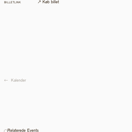
↗ Køb billet
BILLETLINK
←  
Kalender
Relaterede Events