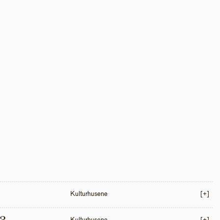
Kulturhusene
[+]