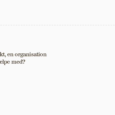
t, en organisation 
hjælpe med?