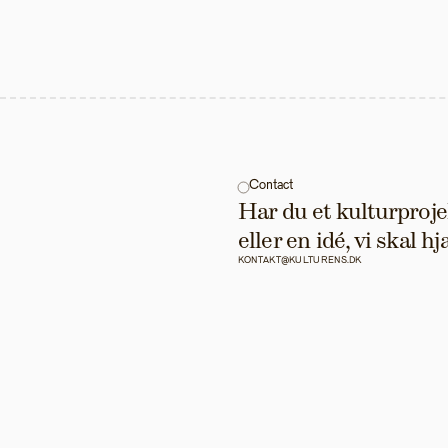
Contact
Har du et kulturprojek
eller en idé, vi skal 
KONTAKT@KULTURENS.DK