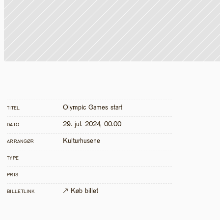
Olympic Games start
TITEL
29. jul. 2024, 00.00
DATO
Kulturhusene
ARRANGØR
TYPE
PRIS
↗ Køb billet
BILLETLINK