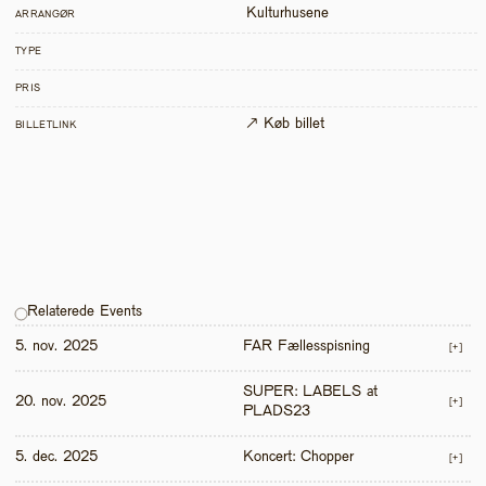
Kulturhusene
ARRANGØR
TYPE
PRIS
↗ Køb billet
BILLETLINK
Relaterede Events
5. nov. 2025
FAR Fællesspisning
[+]
SUPER: LABELS at 
20. nov. 2025
[+]
PLADS23
5. dec. 2025
Koncert: Chopper
[+]