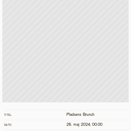
Pladsens Brunch
TITEL
26. maj 2024, 00.00
DATO