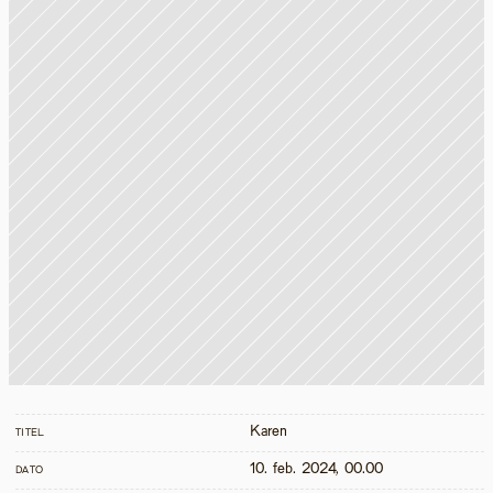
Karen
TITEL
10. feb. 2024, 00.00
DATO