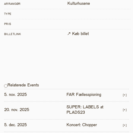
Kulturhusene
ARRANGØR
TYPE
PRIS
↗ Køb billet
BILLETLINK
Relaterede Events
5. nov. 2025
FAR Fællesspisning
[+]
SUPER: LABELS at 
20. nov. 2025
[+]
PLADS23
5. dec. 2025
Koncert: Chopper
[+]