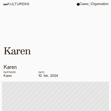
Cases
Organisation
KULTURENS
Karen
Karen
PARTNERE
DATO
Karen
10. feb. 2024