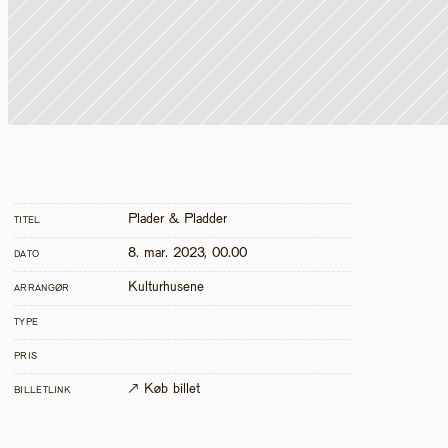
Plader & Pladder
TITEL
8. mar. 2023, 00.00
DATO
Kulturhusene
ARRANGØR
TYPE
PRIS
↗ Køb billet
BILLETLINK