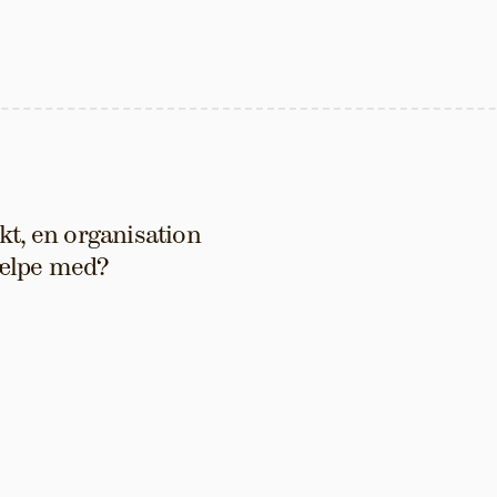
t, en organisation 
hjælpe med?