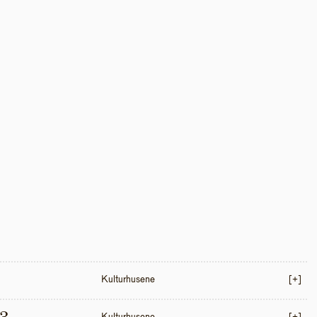
Kulturhusene
[+]