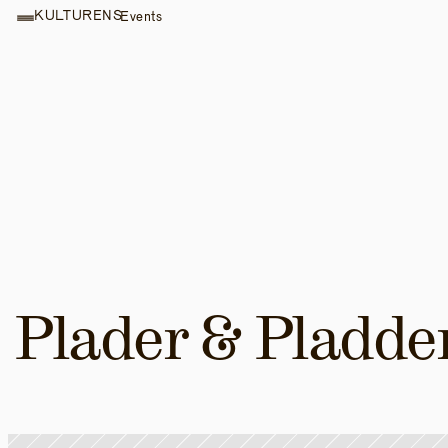
KULTURENS
Events
Plader & Pladde