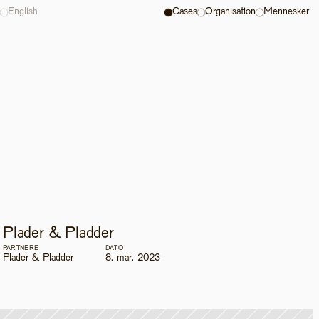
English
Cases
Organisation
Mennesker
Plader & Pladder
PARTNERE
DATO
Plader & Pladder
8. mar. 2023