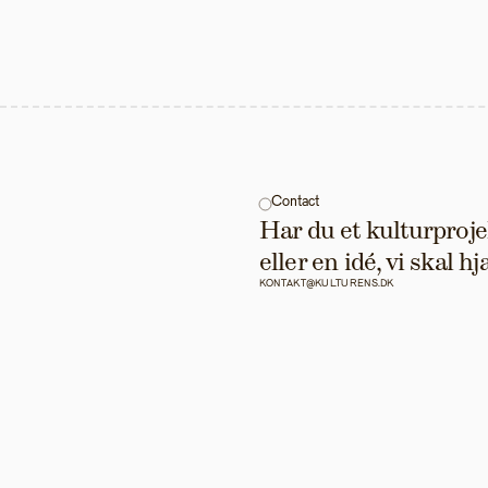
Contact
Har du et kulturprojek
eller en idé, vi skal 
KONTAKT@KULTURENS.DK