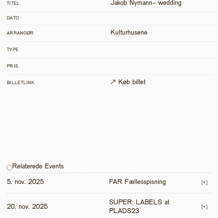
Jakob Nymann- wedding
TITEL
DATO
Kulturhusene
ARRANGØR
TYPE
PRIS
↗ Køb billet
BILLETLINK
Relaterede Events
5. nov. 2025
FAR Fællesspisning
[+]
SUPER: LABELS at 
20. nov. 2025
[+]
PLADS23