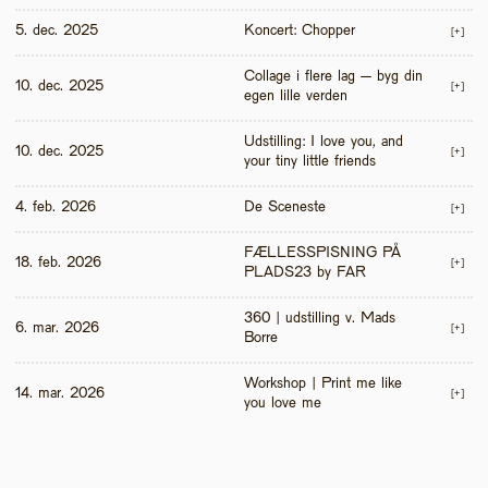
5. dec. 2025
Koncert: Chopper
[+]
Collage i flere lag – byg din 
10. dec. 2025
[+]
egen lille verden
Udstilling: I love you, and 
10. dec. 2025
[+]
your tiny little friends
4. feb. 2026
De Sceneste
[+]
FÆLLESSPISNING PÅ 
18. feb. 2026
[+]
PLADS23 by FAR
360 | udstilling v. Mads 
6. mar. 2026
[+]
Borre
Workshop | Print me like 
14. mar. 2026
[+]
you love me 