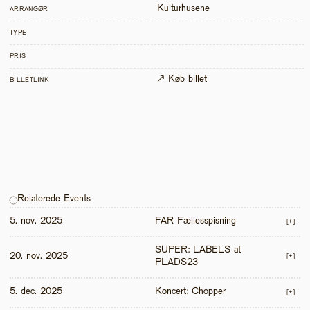
Kulturhusene
ARRANGØR
TYPE
PRIS
↗ Køb billet
BILLETLINK
Relaterede Events
5. nov. 2025
FAR Fællesspisning
[+]
SUPER: LABELS at 
20. nov. 2025
[+]
PLADS23
5. dec. 2025
Koncert: Chopper
[+]