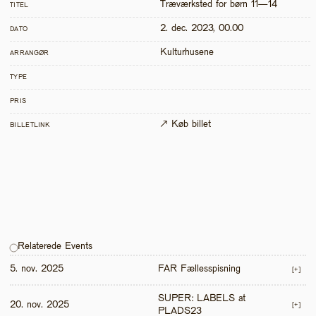
Træværksted for børn 11—14
TITEL
2. dec. 2023, 00.00
DATO
Kulturhusene
ARRANGØR
TYPE
PRIS
↗ Køb billet
BILLETLINK
Relaterede Events
5. nov. 2025
FAR Fællesspisning
[+]
SUPER: LABELS at 
20. nov. 2025
[+]
PLADS23