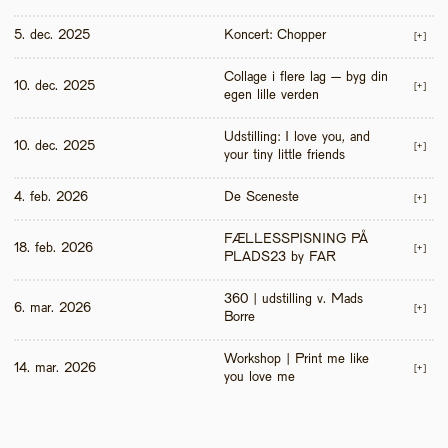
5. dec. 2025
Koncert: Chopper
[+]
Collage i flere lag – byg din 
10. dec. 2025
[+]
egen lille verden
Udstilling: I love you, and 
10. dec. 2025
[+]
your tiny little friends
4. feb. 2026
De Sceneste
[+]
FÆLLESSPISNING PÅ 
18. feb. 2026
[+]
PLADS23 by FAR
360 | udstilling v. Mads 
6. mar. 2026
[+]
Borre
Workshop | Print me like 
14. mar. 2026
[+]
you love me 