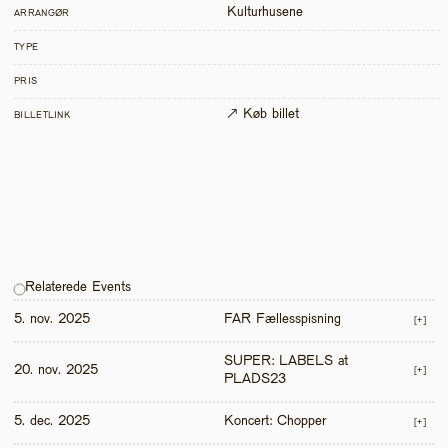
Kulturhusene
ARRANGØR
TYPE
PRIS
↗ Køb billet
BILLETLINK
Relaterede Events
5. nov. 2025
FAR Fællesspisning
[+]
SUPER: LABELS at 
20. nov. 2025
[+]
PLADS23
5. dec. 2025
Koncert: Chopper
[+]