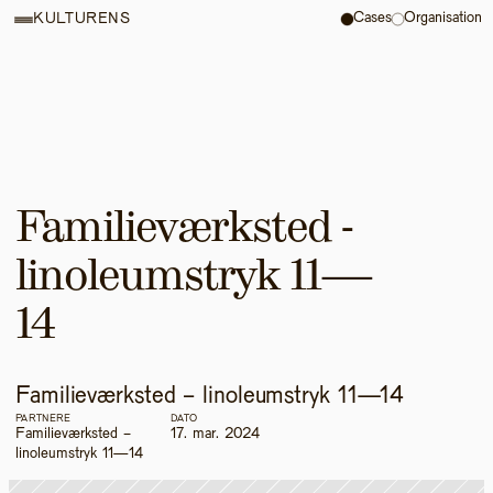
Cases
Organisation
KULTURENS
Familieværksted - 
linoleumstryk 11—
14
Familieværksted - linoleumstryk 11—14
PARTNERE
DATO
Familieværksted - 
17. mar. 2024
linoleumstryk 11—14