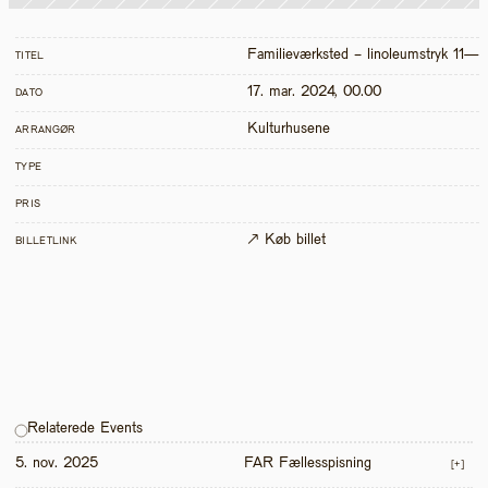
Familieværksted - linoleumstryk 11—1
TITEL
17. mar. 2024, 00.00
DATO
Kulturhusene
ARRANGØR
TYPE
PRIS
↗ Køb billet
BILLETLINK
Relaterede Events
5. nov. 2025
FAR Fællesspisning
[+]