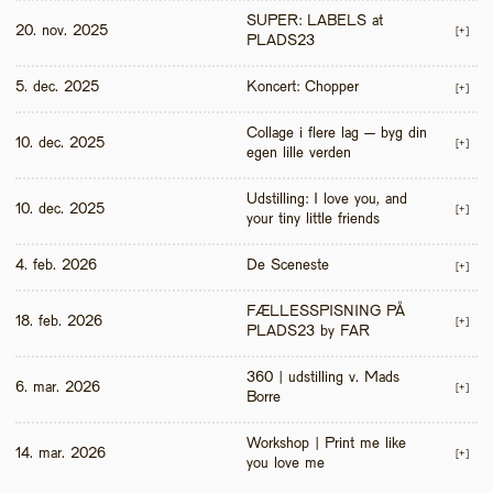
SUPER: LABELS at 
20. nov. 2025
[+]
PLADS23
5. dec. 2025
Koncert: Chopper
[+]
Collage i flere lag – byg din 
10. dec. 2025
[+]
egen lille verden
Udstilling: I love you, and 
10. dec. 2025
[+]
your tiny little friends
4. feb. 2026
De Sceneste
[+]
FÆLLESSPISNING PÅ 
18. feb. 2026
[+]
PLADS23 by FAR
360 | udstilling v. Mads 
6. mar. 2026
[+]
Borre
Workshop | Print me like 
14. mar. 2026
[+]
you love me 