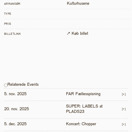
Kulturhusene
ARRANGØR
TYPE
PRIS
↗ Køb billet
BILLETLINK
Relaterede Events
5. nov. 2025
FAR Fællesspisning
[+]
SUPER: LABELS at 
20. nov. 2025
[+]
PLADS23
5. dec. 2025
Koncert: Chopper
[+]