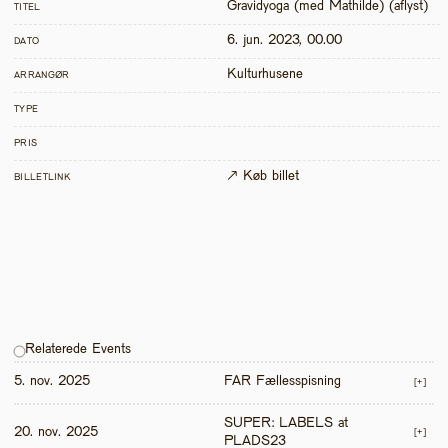
Gravidyoga (med Mathilde) (aflyst)
TITEL
6. jun. 2023, 00.00
DATO
Kulturhusene
ARRANGØR
TYPE
PRIS
↗ Køb billet
BILLETLINK
Relaterede Events
5. nov. 2025
FAR Fællesspisning
[+]
SUPER: LABELS at 
20. nov. 2025
[+]
PLADS23