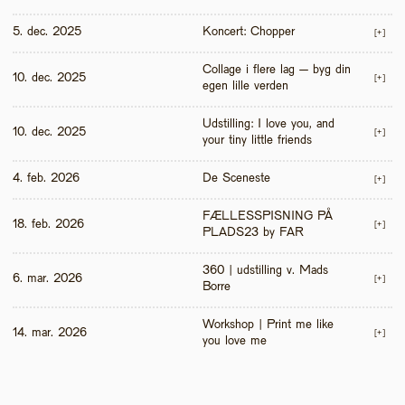
5. dec. 2025
Koncert: Chopper
[+]
Collage i flere lag – byg din 
10. dec. 2025
[+]
egen lille verden
Udstilling: I love you, and 
10. dec. 2025
[+]
your tiny little friends
4. feb. 2026
De Sceneste
[+]
FÆLLESSPISNING PÅ 
18. feb. 2026
[+]
PLADS23 by FAR
360 | udstilling v. Mads 
6. mar. 2026
[+]
Borre
Workshop | Print me like 
14. mar. 2026
[+]
you love me 