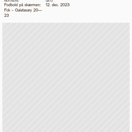
PARTNERE
DATO
Fodbold på skærmen: 
12. dec. 2023
Fck - Galatasary 20—
23