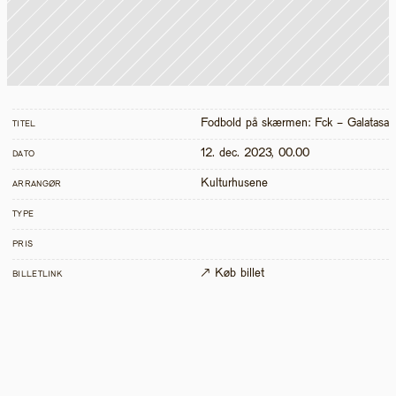
Fodbold på skærmen: Fck - Galatas
TITEL
12. dec. 2023, 00.00
DATO
Kulturhusene
ARRANGØR
TYPE
PRIS
↗ Køb billet
BILLETLINK