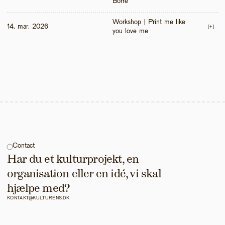
Borre
Workshop | Print me like 
14. mar. 2026
[+]
you love me 
Contact
Har du et kulturprojekt, en 
organisation eller en idé, vi skal 
hjælpe med?
KONTAKT@KULTURENS.DK