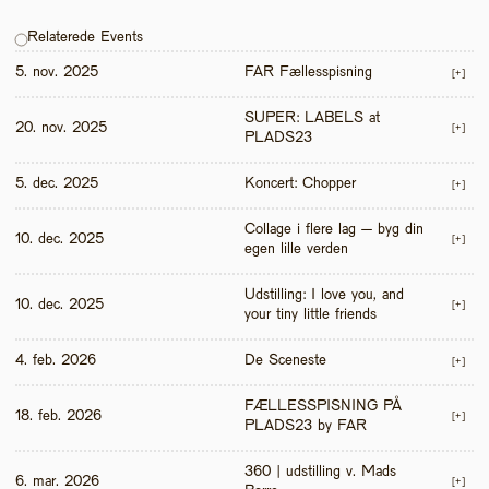
Relaterede Events
5. nov. 2025
FAR Fællesspisning
[+]
SUPER: LABELS at 
20. nov. 2025
[+]
PLADS23
5. dec. 2025
Koncert: Chopper
[+]
Collage i flere lag – byg din 
10. dec. 2025
[+]
egen lille verden
Udstilling: I love you, and 
10. dec. 2025
[+]
your tiny little friends
4. feb. 2026
De Sceneste
[+]
FÆLLESSPISNING PÅ 
18. feb. 2026
[+]
PLADS23 by FAR
360 | udstilling v. Mads 
6. mar. 2026
[+]