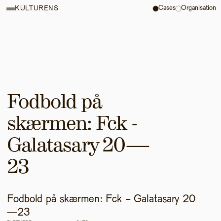
Cases
Organisation
KULTURENS
Fodbold på 
skærmen: Fck - 
Galatasary 20—
23
Fodbold på skærmen: Fck - Galatasary 20
—23