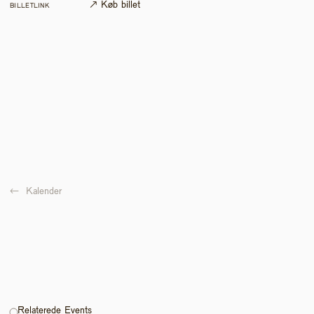
↗ Køb billet
BILLETLINK
←  
Kalender
Relaterede Events