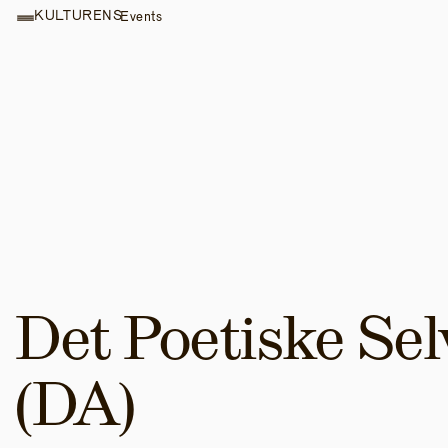
KULTURENS
Events
Det Poetiske Selv
(DA)