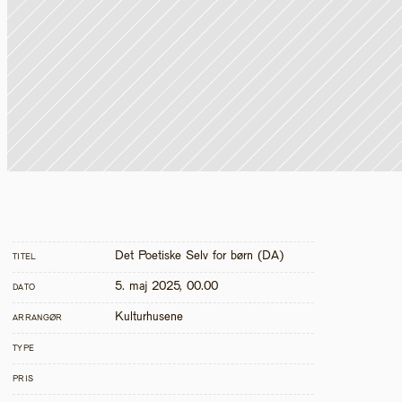
Det Poetiske Selv for børn (DA)
TITEL
5. maj 2025, 00.00
DATO
Kulturhusene
ARRANGØR
TYPE
PRIS