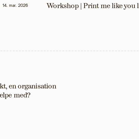
Workshop | Print me like you 
14. mar. 2026
t, en organisation 
hjælpe med?