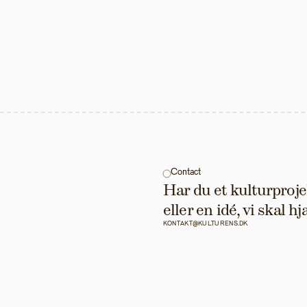
Contact
Har du et kulturprojek
eller en idé, vi skal 
KONTAKT@KULTURENS.DK