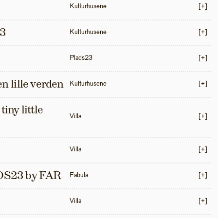
Kulturhusene
[+]
3
Kulturhusene
[+]
Plads23
[+]
en lille verden
Kulturhusene
[+]
iny little 
Villa
[+]
Villa
[+]
S23 by FAR
Fabula
[+]
Villa
[+]