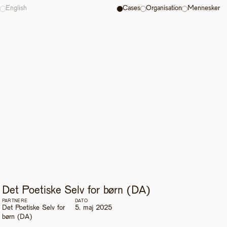
English
Cases
Organisation
Mennesker
Det Poetiske Selv for børn (DA)
PARTNERE
DATO
Det Poetiske Selv for 
5. maj 2025
børn (DA)