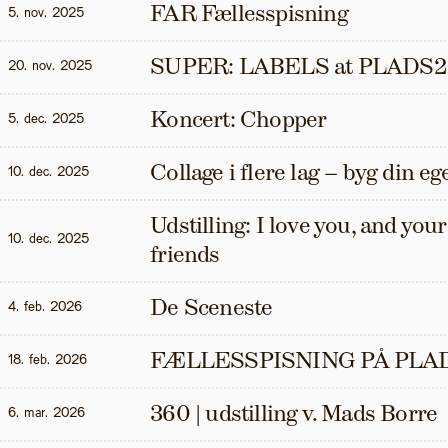
FAR Fællesspisning
5. nov. 2025
SUPER: LABELS at PLADS2
20. nov. 2025
Koncert: Chopper
5. dec. 2025
Collage i flere lag – byg din eg
10. dec. 2025
Udstilling: I love you, and your t
10. dec. 2025
friends
De Sceneste
4. feb. 2026
FÆLLESSPISNING PÅ PLAD
18. feb. 2026
360 | udstilling v. Mads Borre
6. mar. 2026