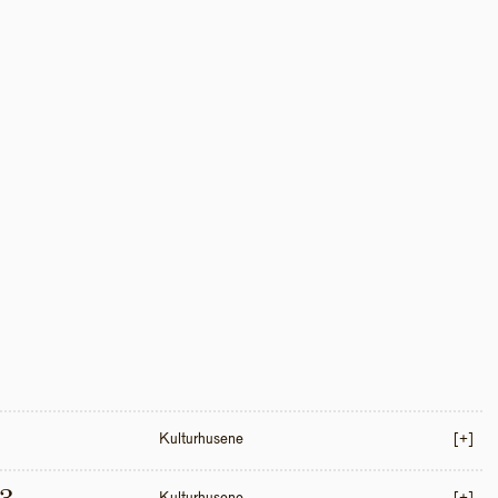
Kulturhusene
[+]