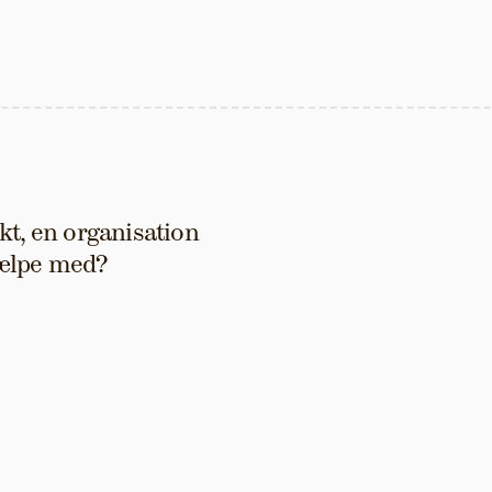
t, en organisation 
hjælpe med?