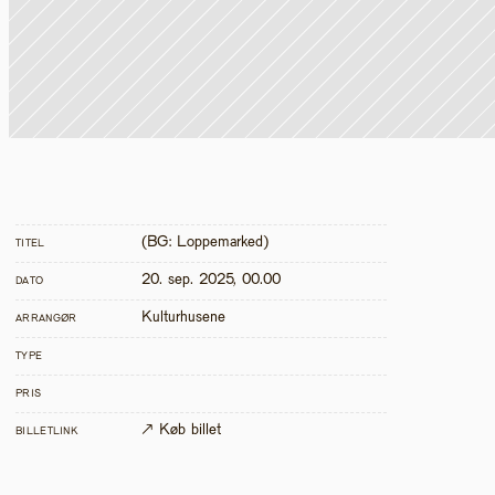
(BG: Loppemarked) 
TITEL
20. sep. 2025, 00.00
DATO
Kulturhusene
ARRANGØR
TYPE
PRIS
↗ Køb billet
BILLETLINK