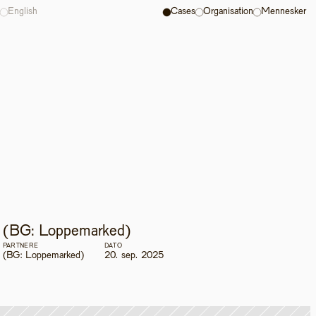
English
Cases
Organisation
Mennesker
(BG: Loppemarked) 
PARTNERE
DATO
(BG: Loppemarked) 
20. sep. 2025