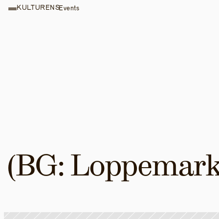
KULTURENS
Events
(BG: Loppemark