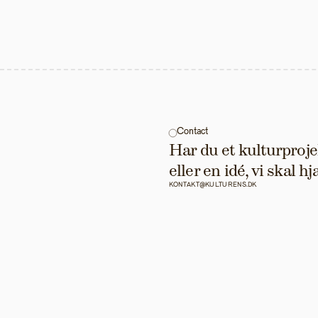
Contact
Har du et kulturprojek
eller en idé, vi skal 
KONTAKT@KULTURENS.DK