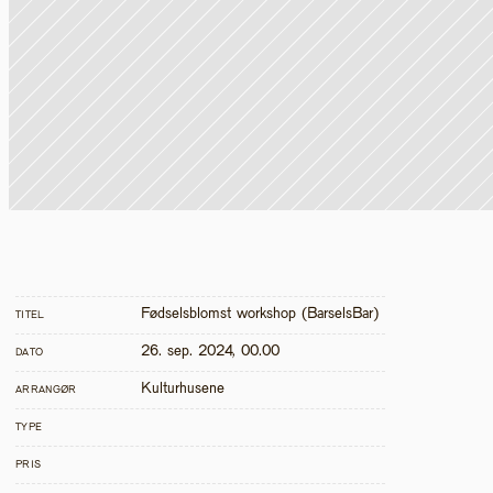
Fødselsblomst workshop (BarselsBar)
TITEL
26. sep. 2024, 00.00
DATO
Kulturhusene
ARRANGØR
TYPE
PRIS