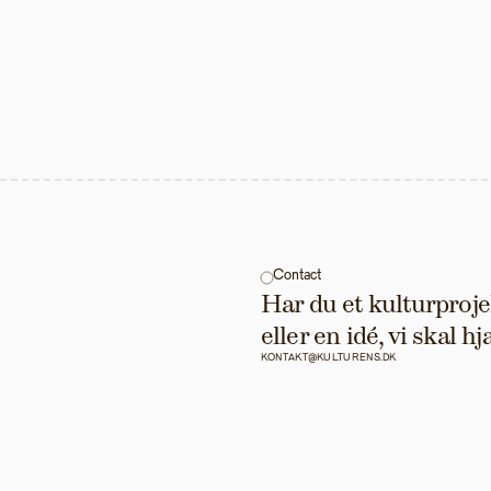
Contact
Har du et kulturprojek
eller en idé, vi skal 
KONTAKT@KULTURENS.DK