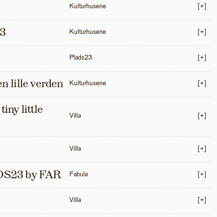
Kulturhusene
[+]
3
Kulturhusene
[+]
Plads23
[+]
en lille verden
Kulturhusene
[+]
iny little 
Villa
[+]
Villa
[+]
S23 by FAR
Fabula
[+]
Villa
[+]