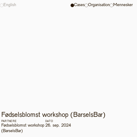
English
Cases
Organisation
Mennesker
Fødselsblomst workshop (BarselsBar)
PARTNERE
DATO
Fødselsblomst workshop 
26. sep. 2024
(BarselsBar)