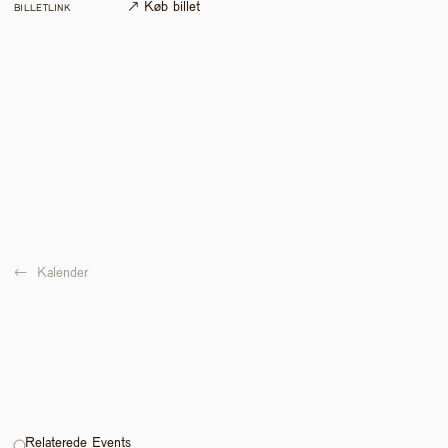
↗ Køb billet
BILLETLINK
←  
Kalender
Relaterede Events