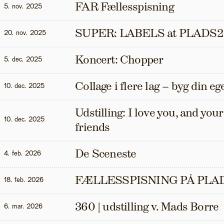
FAR Fællesspisning
5. nov. 2025
SUPER: LABELS at PLADS2
20. nov. 2025
Koncert: Chopper
5. dec. 2025
Collage i flere lag – byg din eg
10. dec. 2025
Udstilling: I love you, and your t
10. dec. 2025
friends
De Sceneste
4. feb. 2026
FÆLLESSPISNING PÅ PLAD
18. feb. 2026
360 | udstilling v. Mads Borre
6. mar. 2026