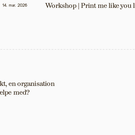
Workshop | Print me like you 
14. mar. 2026
t, en organisation 
hjælpe med?